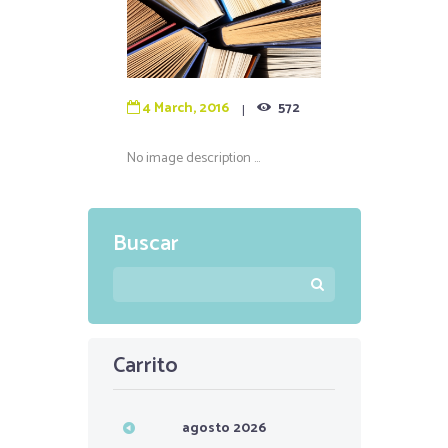
4 March, 2016
572
No image description ...
Buscar
Carrito
agosto
2026