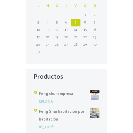
L
M
X
J
V
S
D
1
2
3
4
5
6
7
8
9
10
11
12
13
14
15
16
17
18
19
20
21
22
23
24
25
26
27
28
29
30
31
Productos
Feng shui empresa
125,00
€
Feng Shui habitación por
habitación
165,00
€