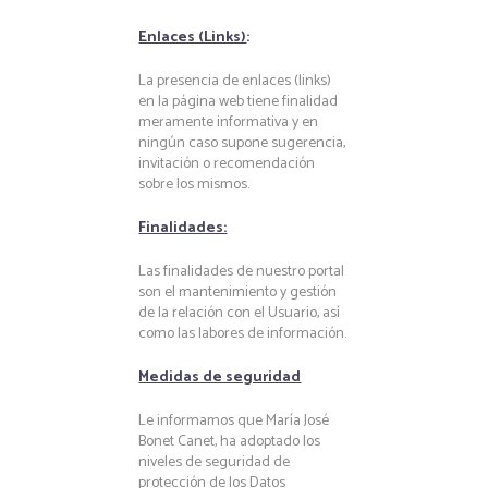
Enlaces (Links)
:
La presencia de enlaces (links)
en la página web tiene finalidad
meramente informativa y en
ningún caso supone sugerencia,
invitación o recomendación
sobre los mismos.
Finalidades:
Las finalidades de nuestro portal
son el mantenimiento y gestión
de la relación con el Usuario, así
como las labores de información.
Medidas de seguridad
Le informamos que María José
Bonet Canet, ha adoptado los
niveles de seguridad de
protección de los Datos