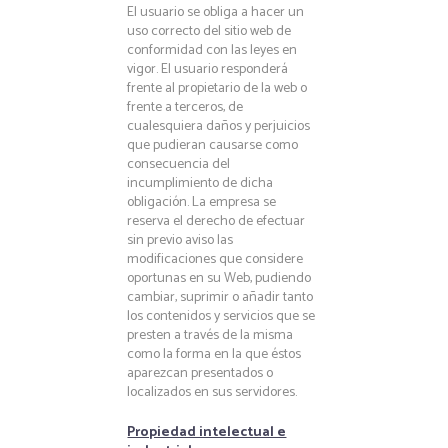
El usuario se obliga a hacer un
uso correcto del sitio web de
conformidad con las leyes en
vigor. El usuario responderá
frente al propietario de la web o
frente a terceros, de
cualesquiera daños y perjuicios
que pudieran causarse como
consecuencia del
incumplimiento de dicha
obligación. La empresa se
reserva el derecho de efectuar
sin previo aviso las
modificaciones que considere
oportunas en su Web, pudiendo
cambiar, suprimir o añadir tanto
los contenidos y servicios que se
presten a través de la misma
como la forma en la que éstos
aparezcan presentados o
localizados en sus servidores.
Propiedad intelectual e