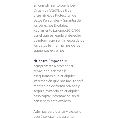
En cumplimiento con la Ley
Orgánica 3/2018, de 5 de
diciembre, de Protección de
Datos Personales y Garantía de
los Derechos Digitales,
Reglamento Europeo 2016/679
por el que se regula el derecho
de información en la recogida de
los datos, le informamos de los
siguientes extremos:
Nuestra Empresa
se
compromete a proteger su
privacidad, además le
aseguramos que cualquier
información que nos facilite será
mantenida de forma privada y
segura, evitando en cualquier
caso captar información sin su
consentimiento explícito.
Además, para dar servicio, se le
podrá solicitar la siguiente