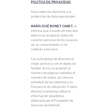
POLÍTICA DE PRIVACIDAD
Aviso sobre los derechos a la
protección de datos personales.
MARÍA JOSÉ BONET CANET,
le
informa que, a través de este sitio
web no se recabarán datos de
carácter personal de los usuarios
sin su conocimiento, ni se
cederán a terceros.
Con la finalidad de ofrecerle el
mejor servicio y con el objeto de
facilitar el uso, se analizan el
número de páginas visitadas, el
número de visitas, así como la
actividad de los visitantes y su
frecuencia de utilización. A estos
efectos, la empresa, utiliza la
información estadística
elaborada por el Proveedor de
Servicios de Internet.