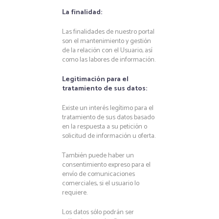
La finalidad:
Las finalidades de nuestro portal
son el mantenimiento y gestión
de la relación con el Usuario, así
como las labores de información.
Legitimación para el
tratamiento de sus datos:
Existe un interés legítimo para el
tratamiento de sus datos basado
en la respuesta a su petición o
solicitud de información u oferta.
También puede haber un
consentimiento expreso para el
envío de comunicaciones
comerciales, si el usuario lo
requiere.
Los datos sólo podrán ser