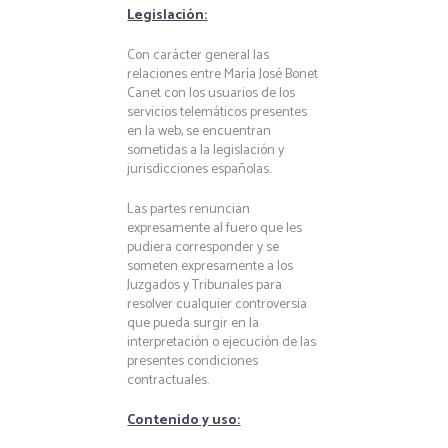
Legislación:
Con carácter general las
relaciones entre María José Bonet
Canet con los usuarios de los
servicios telemáticos presentes
en la web, se encuentran
sometidas a la legislación y
jurisdicciones españolas.
Las partes renuncian
expresamente al fuero que les
pudiera corresponder y se
someten expresamente a los
Juzgados y Tribunales para
resolver cualquier controversia
que pueda surgir en la
interpretación o ejecución de las
presentes condiciones
contractuales.
Contenido y uso: