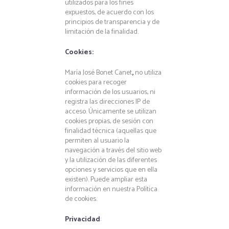
utilizados para los fines
expuestos, de acuerdo con los
principios de transparencia y de
limitación de la finalidad.
Cookies:
María José Bonet Canet
,
no utiliza
cookies para recoger
información de los usuarios, ni
registra las direcciones IP de
acceso. Únicamente se utilizan
cookies propias, de sesión con
finalidad técnica (aquellas que
permiten al usuario la
navegación a través del sitio web
y la utilización de las diferentes
opciones y servicios que en ella
existen). Puede ampliar esta
información en nuestra Política
de cookies.
Privacidad
: