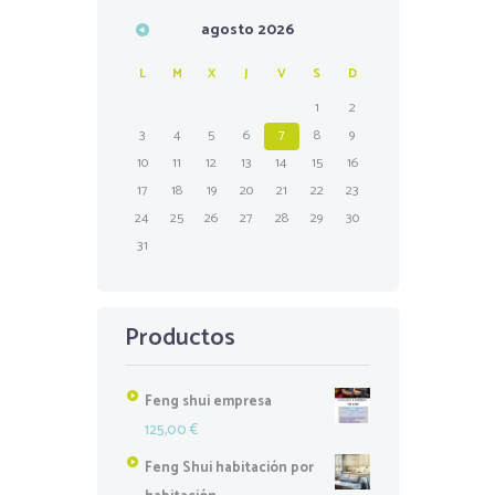
agosto
2026
L
M
X
J
V
S
D
1
2
3
4
5
6
7
8
9
10
11
12
13
14
15
16
17
18
19
20
21
22
23
24
25
26
27
28
29
30
31
Productos
Feng shui empresa
125,00
€
Feng Shui habitación por