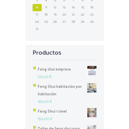
3
4
5
6
7
8
9
10
11
12
13
14
15
16
17
18
19
20
21
22
23
24
25
26
27
28
29
30
31
Productos
Feng shui empresa
125,00
€
Feng Shui habitación por
habitación
165,00
€
Feng Shui 1 nivel
150,00
€
Taller de feng shui para