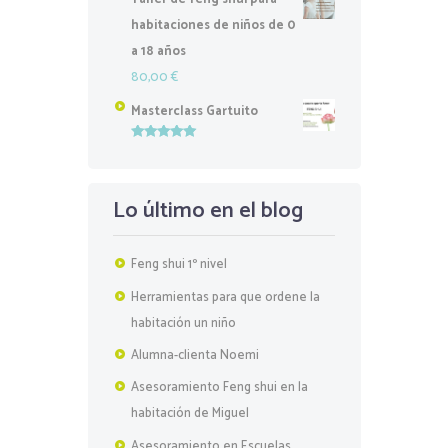
habitaciones de niños de 0
a 18 años
80,00
€
Masterclass Gartuito
Valorado
con
5.00
de
5
Lo último en el blog
Feng shui 1º nivel
Herramientas para que ordene la
habitación un niño
Alumna-clienta Noemi
Asesoramiento Feng shui en la
habitación de Miguel
Asesoramiento en Escuelas