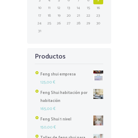
3
4
5
6
7
8
9
10
11
12
13
14
15
16
17
18
19
20
21
22
23
24
25
26
27
28
29
30
31
Productos
Feng shui empresa
125,00
€
Feng Shui habitación por
habitación
165,00
€
Feng Shui 1 nivel
150,00
€
Taller de feng shui para