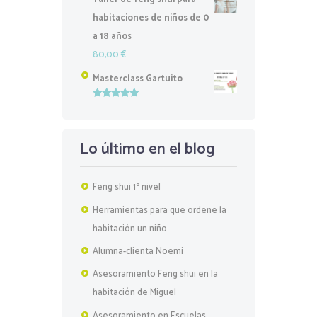
habitaciones de niños de 0
a 18 años
80,00
€
Masterclass Gartuito
Valorado
con
5.00
de
5
Lo último en el blog
Feng shui 1º nivel
Herramientas para que ordene la
habitación un niño
Alumna-clienta Noemi
Asesoramiento Feng shui en la
habitación de Miguel
Asesoramiento en Escuelas