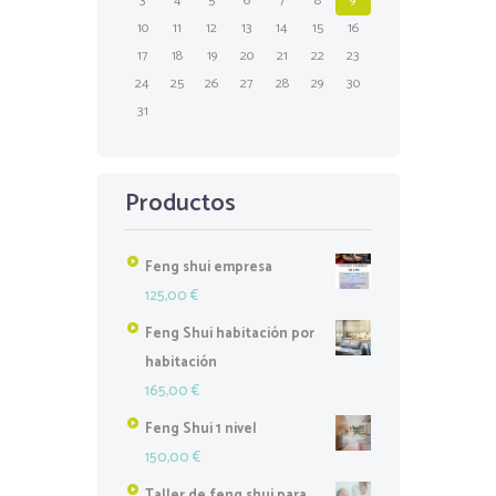
3
4
5
6
7
8
9
10
11
12
13
14
15
16
17
18
19
20
21
22
23
24
25
26
27
28
29
30
31
Productos
Feng shui empresa
125,00
€
Feng Shui habitación por
habitación
165,00
€
Feng Shui 1 nivel
150,00
€
Taller de feng shui para