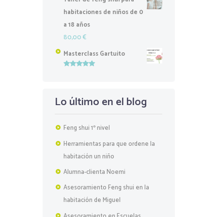
habitaciones de niños de 0
a 18 años
80,00
€
Masterclass Gartuito
Valorado
con
5.00
de
5
Lo último en el blog
Feng shui 1º nivel
Herramientas para que ordene la
habitación un niño
Alumna-clienta Noemi
Asesoramiento Feng shui en la
habitación de Miguel
Asesoramiento en Escuelas