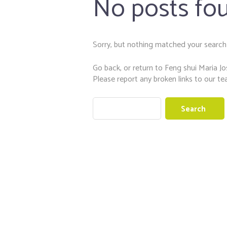
No posts fo
Sorry, but nothing matched your search c
Go back, or return to
Feng shui Maria J
Please report any broken links to our te