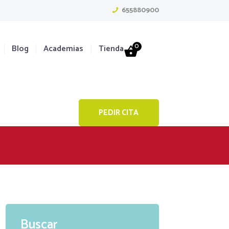
655880900
0
Blog
Academias
Tienda
PEDIR CITA
Buscar