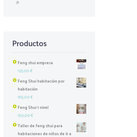
31
Productos
Feng shui empresa
125,00
€
Feng Shui habitación por
habitación
165,00
€
Feng Shui 1 nivel
150,00
€
Taller de feng shui para
habitaciones de niños de 0 a