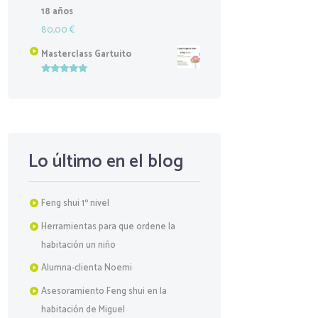
18 años
80,00
€
Masterclass Gartuito
Valorado
con
5.00
de
5
Lo último en el blog
Feng shui 1º nivel
Herramientas para que ordene la
habitación un niño
Alumna-clienta Noemi
Asesoramiento Feng shui en la
habitación de Miguel