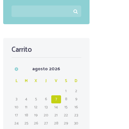
Carrito
agosto
2026
L
M
X
J
V
S
D
1
2
3
4
5
6
7
8
9
10
11
12
13
14
15
16
17
18
19
20
21
22
23
24
25
26
27
28
29
30