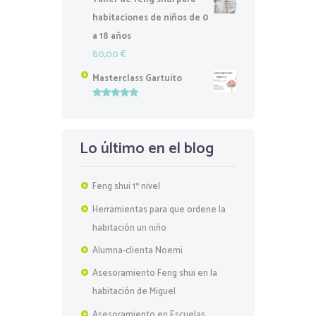
habitaciones de niños de 0
a 18 años
80,00
€
Masterclass Gartuito
Valorado
con
5.00
de
5
Lo último en el blog
Feng shui 1º nivel
Herramientas para que ordene la
habitación un niño
Alumna-clienta Noemi
Asesoramiento Feng shui en la
habitación de Miguel
Asesoramiento en Escuelas