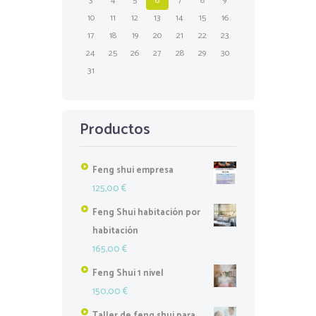
3
4
5
6
7
8
9
10
11
12
13
14
15
16
17
18
19
20
21
22
23
24
25
26
27
28
29
30
31
Productos
Feng shui empresa
125,00
€
Feng Shui habitación por
habitación
165,00
€
Feng Shui 1 nivel
150,00
€
Taller de feng shui para