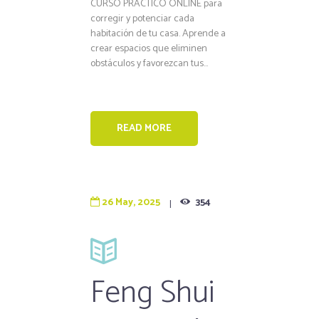
CURSO PRÁCTICO ONLINE para
corregir y potenciar cada
habitación de tu casa. Aprende a
crear espacios que eliminen
obstáculos y favorezcan tus...
READ MORE
26 May, 2025
354
Feng Shui