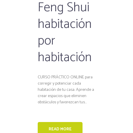
Feng Shui
habitación
por
habitación
CURSO PRÁCTICO ONLINE para
corregir y potenciar cada
habitación de tu casa. Aprende a
crear espacios que eliminen
obstáculos y favorezcan tus...
READ MORE