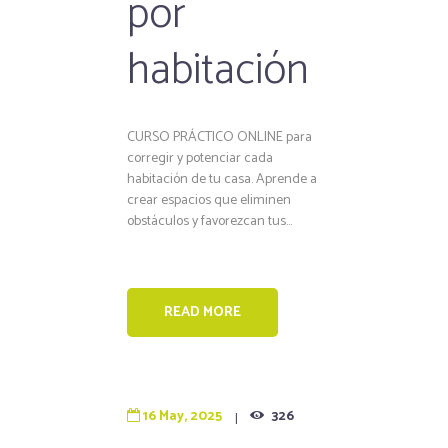
por
habitación
CURSO PRÁCTICO ONLINE para
corregir y potenciar cada
habitación de tu casa. Aprende a
crear espacios que eliminen
obstáculos y favorezcan tus...
READ MORE
16 May, 2025
326