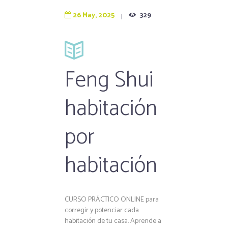
26 May, 2025
329
Feng Shui
habitación
por
habitación
CURSO PRÁCTICO ONLINE para
corregir y potenciar cada
habitación de tu casa. Aprende a