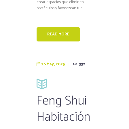
crear espacios que eliminen
obstáculos y favorezcan tus...
READ MORE
26 May, 2025
332
Feng Shui
Habitación