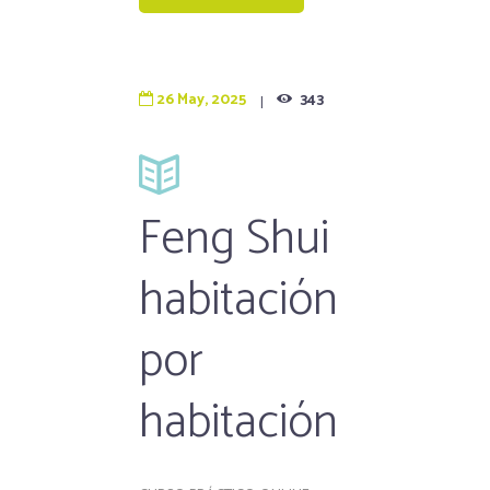
26 May, 2025
343
Feng Shui
habitación
por
habitación