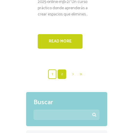
2025-online-mjb-2/ Un curso
práctico donde aprenderás a
crear espacios que elimines...
READ MORE
1
2
Buscar