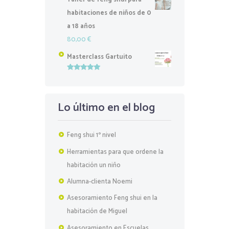
habitaciones de niños de 0
a 18 años
80,00
€
Masterclass Gartuito
Valorado
con
5.00
de
5
Lo último en el blog
Feng shui 1º nivel
Herramientas para que ordene la
habitación un niño
Alumna-clienta Noemi
Asesoramiento Feng shui en la
habitación de Miguel
Asesoramiento en Escuelas