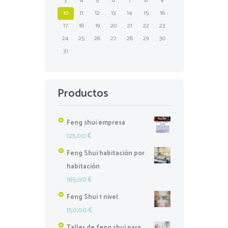
3
4
5
6
7
8
9
10
11
12
13
14
15
16
17
18
19
20
21
22
23
24
25
26
27
28
29
30
31
Productos
Feng shui empresa
125,00
€
Feng Shui habitación por
habitación
165,00
€
Feng Shui 1 nivel
150,00
€
Taller de feng shui para