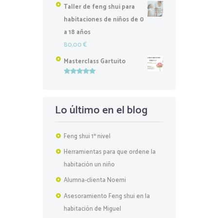
Taller de feng shui para
habitaciones de niños de 0
a 18 años
80,00
€
Masterclass Gartuito
Valorado
con
5.00
de
5
Lo último en el blog
Feng shui 1º nivel
Herramientas para que ordene la
habitación un niño
Alumna-clienta Noemi
Asesoramiento Feng shui en la
habitación de Miguel