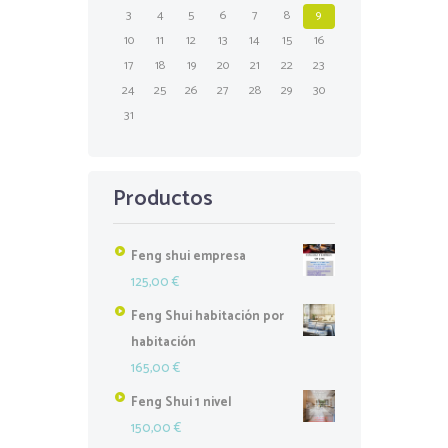
3
4
5
6
7
8
9
10
11
12
13
14
15
16
17
18
19
20
21
22
23
24
25
26
27
28
29
30
31
Productos
Feng shui empresa
125,00
€
Feng Shui habitación por
habitación
165,00
€
Feng Shui 1 nivel
150,00
€