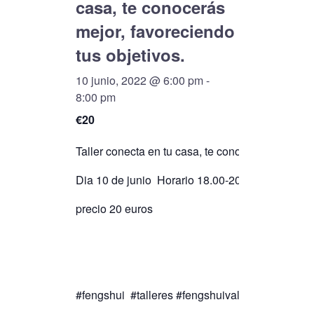
casa, te conocerás
mejor, favoreciendo
tus objetivos.
10 junio, 2022 @ 6:00 pm
-
8:00 pm
€20
Taller conecta en tu casa, te conocerás mejor, f
Dia 10 de junio Horario 18.00-20.00
precio 20 euros
#fengshui #talleres #fengshuivalencia #autoay