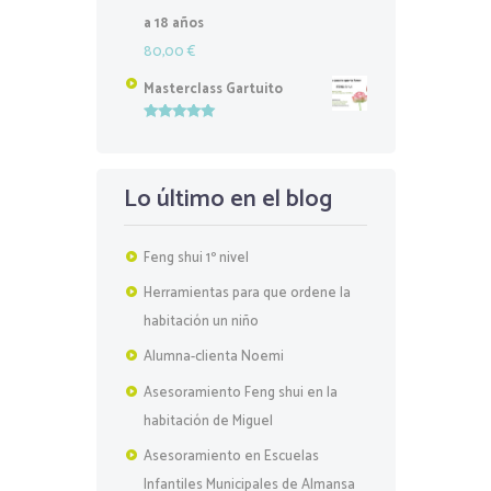
a 18 años
80,00
€
Masterclass Gartuito
Valorado
con
5.00
de
5
Lo último en el blog
Feng shui 1º nivel
Herramientas para que ordene la
habitación un niño
Alumna-clienta Noemi
Asesoramiento Feng shui en la
habitación de Miguel
Asesoramiento en Escuelas
Infantiles Municipales de Almansa