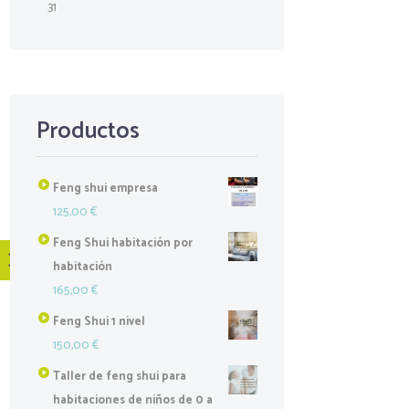
31
Productos
Feng shui empresa
125,00
€
Feng Shui habitación por
habitación
165,00
€
Feng Shui 1 nivel
150,00
€
Taller de feng shui para
habitaciones de niños de 0 a