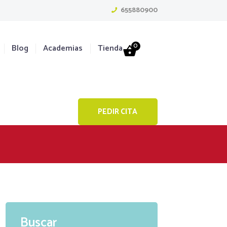
655880900
0
Blog
Academias
Tienda
PEDIR CITA
Buscar