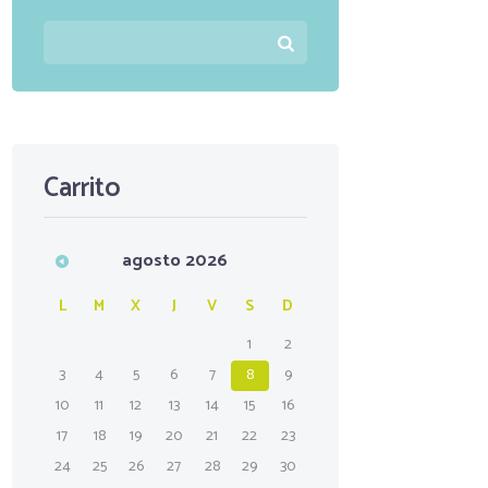
Carrito
agosto
2026
L
M
X
J
V
S
D
1
2
3
4
5
6
7
8
9
10
11
12
13
14
15
16
17
18
19
20
21
22
23
24
25
26
27
28
29
30