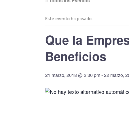
« Todos los Eventos
Este evento ha pasado.
Que la Empres
Beneficios
21 marzo, 2018 @ 2:30 pm
-
22 marzo, 