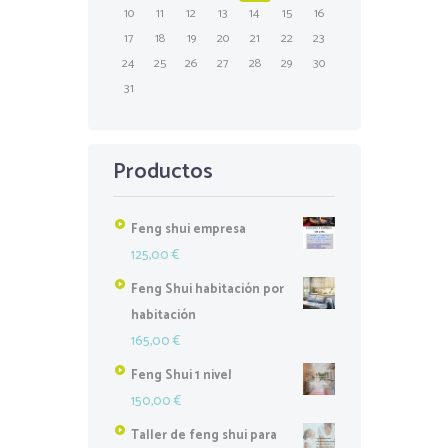
10
11
12
13
14
15
16
17
18
19
20
21
22
23
24
25
26
27
28
29
30
31
Productos
Feng shui empresa
125,00
€
Feng Shui habitación por
habitación
165,00
€
Feng Shui 1 nivel
150,00
€
Taller de feng shui para