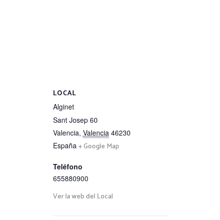
LOCAL
Alginet
Sant Josep 60
Valencia
,
Valencia
46230
España
+ Google Map
Teléfono
655880900
Ver la web del Local