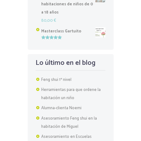
habitaciones de niños de 0
a 18 años
80,00
€
Masterclass Gartuito
Valorado
con
5.00
de
5
Lo último en el blog
Feng shui 1º nivel
Herramientas para que ordene la
habitación un niño
Alumna-clienta Noemi
Asesoramiento Feng shui en la
habitación de Miguel
Asesoramiento en Escuelas