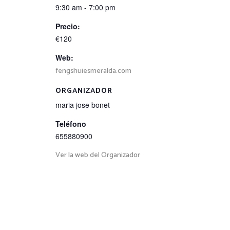
9:30 am - 7:00 pm
Precio:
€120
Web:
fengshuiesmeralda.com
ORGANIZADOR
maria jose bonet
Teléfono
655880900
Ver la web del Organizador