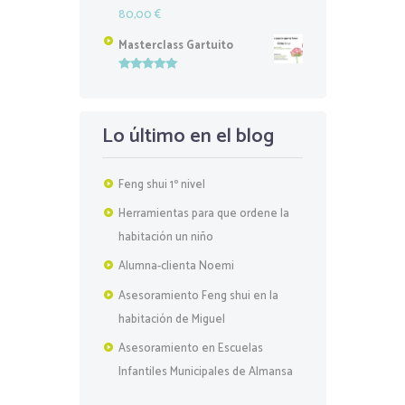
80,00
€
Masterclass Gartuito
Valorado
con
5.00
de
5
Lo último en el blog
Feng shui 1º nivel
Herramientas para que ordene la
habitación un niño
Alumna-clienta Noemi
Asesoramiento Feng shui en la
habitación de Miguel
Asesoramiento en Escuelas
Infantiles Municipales de Almansa