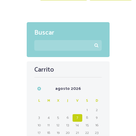
Buscar
Carrito
agosto
2026
L
M
X
J
V
S
D
1
2
3
4
5
6
7
8
9
10
11
12
13
14
15
16
17
18
19
20
21
22
23