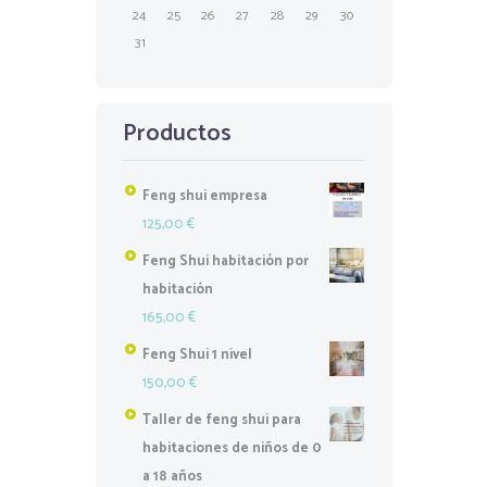
24
25
26
27
28
29
30
31
Productos
Feng shui empresa
125,00
€
Feng Shui habitación por
habitación
165,00
€
Feng Shui 1 nivel
150,00
€
Taller de feng shui para
habitaciones de niños de 0
a 18 años