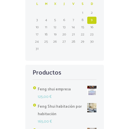
L
M
X
J
V
S
D
1
2
3
4
5
6
7
8
9
10
11
12
13
14
15
16
17
18
19
20
21
22
23
24
25
26
27
28
29
30
31
Productos
Feng shui empresa
125,00
€
Feng Shui habitación por
habitación
165,00
€