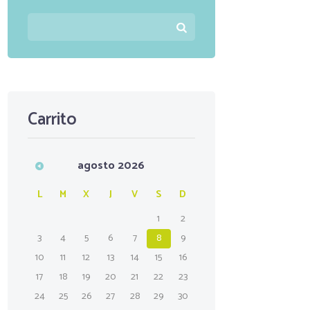
Carrito
agosto
2026
L
M
X
J
V
S
D
1
2
3
4
5
6
7
8
9
10
11
12
13
14
15
16
17
18
19
20
21
22
23
24
25
26
27
28
29
30