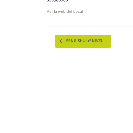
Ver la web del Local
FENG SHUI 1º NIVEL