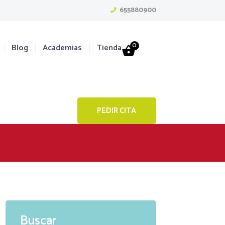
655880900
0
Blog
Academias
Tienda
PEDIR CITA
Buscar