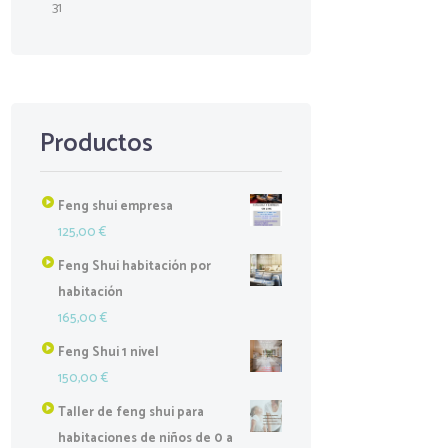
31
Productos
Feng shui empresa
125,00
€
Feng Shui habitación por
habitación
165,00
€
Feng Shui 1 nivel
150,00
€
Taller de feng shui para
habitaciones de niños de 0 a