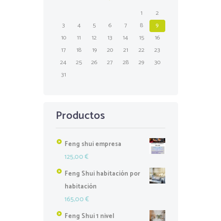
1
2
3
4
5
6
7
8
9
10
11
12
13
14
15
16
17
18
19
20
21
22
23
24
25
26
27
28
29
30
31
Productos
Feng shui empresa
125,00
€
Feng Shui habitación por
habitación
165,00
€
Feng Shui 1 nivel