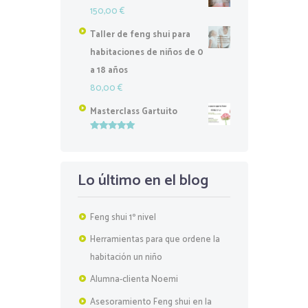
150,00
€
Taller de feng shui para
habitaciones de niños de 0
a 18 años
80,00
€
Masterclass Gartuito
Valorado
con
5.00
de
5
Lo último en el blog
Feng shui 1º nivel
Herramientas para que ordene la
habitación un niño
Alumna-clienta Noemi
Asesoramiento Feng shui en la