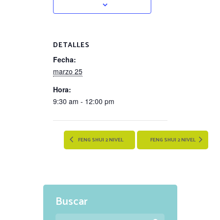
DETALLES
Fecha:
marzo 25
Hora:
9:30 am - 12:00 pm
FENG SHUI 2 NIVEL
FENG SHUI 2 NIVEL
Buscar