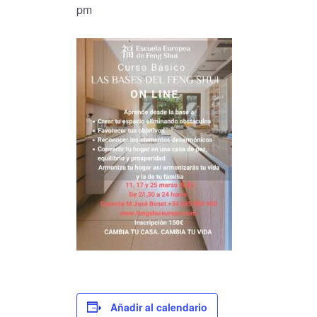
pm
Añadir al calendario