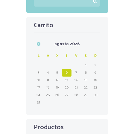
Carrito
agosto
2026
L
M
X
J
V
S
D
1
2
3
4
5
6
7
8
9
10
11
12
13
14
15
16
17
18
19
20
21
22
23
24
25
26
27
28
29
30
31
Productos