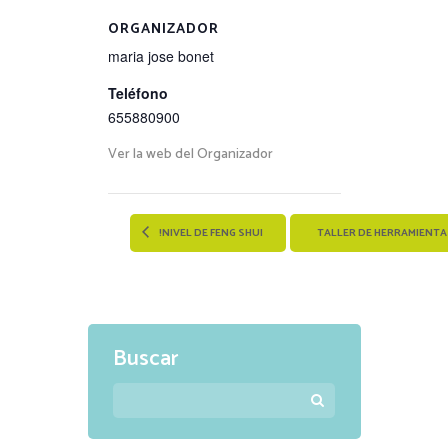
ORGANIZADOR
maria jose bonet
Teléfono
655880900
Ver la web del Organizador
!NIVEL DE FENG SHUI
TALLER DE HERRAMIENTA
Buscar