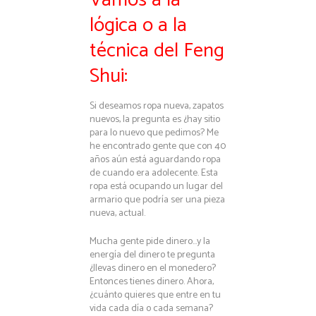
Vamos a la
lógica o a la
técnica del Feng
Shui:
Si deseamos ropa nueva, zapatos
nuevos, la pregunta es ¿hay sitio
para lo nuevo que pedimos? Me
he encontrado gente que con 40
años aún está aguardando ropa
de cuando era adolecente. Esta
ropa está ocupando un lugar del
armario que podría ser una pieza
nueva, actual.
Mucha gente pide dinero…y la
energía del dinero te pregunta
¿llevas dinero en el monedero?
Entonces tienes dinero. Ahora,
¿cuánto quieres que entre en tu
vida cada día o cada semana?