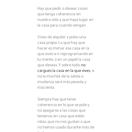
Hay que pedir o desear cosas
que tenga coherencia en
nuestra vida y que haya lugar en
la casa para cuando vengan.
Vives de alquiler y pides una
casa propia. Lo que hay que
hacer es mimar esa casa en la
que vives e ir reprogramando en
tu mente, o en un papel la casa
que deseas. Y sobre todo,
no
cargues la casa en la que vives
, si
no la mochila de la salida o
mudanza será más pesada y
más lenta.
Siempre hay que tener
coherencia en lo que se pide y
no apegarse a las cosas que
tenemos en casa que estén
rotas, que no nos gustan o que
no hemos usado durante más de