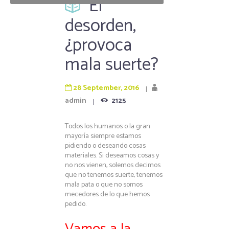
El
desorden,
¿provoca
mala suerte?
28 September, 2016
admin
2125
Todos los humanos o la gran
mayoría siempre estamos
pidiendo o deseando cosas
materiales. Si deseamos cosas y
no nos vienen, solemos decimos
que no tenemos suerte, tenemos
mala pata o que no somos
mecedores de lo que hemos
pedido.