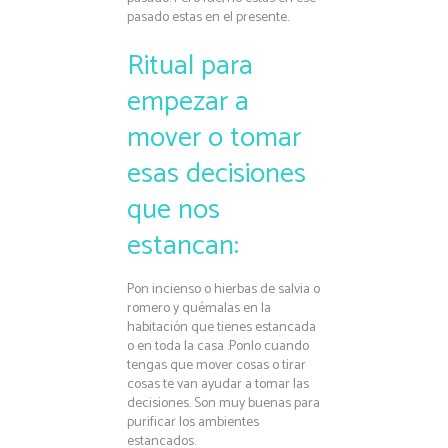
pasado estas en el presente.
Ritual para
empezar a
mover o tomar
esas decisiones
que nos
estancan:
Pon incienso o hierbas de salvia o
romero y quémalas en la
habitación que tienes estancada
o en toda la casa .Ponlo cuando
tengas que mover cosas o tirar
cosas te van ayudar a tomar las
decisiones. Son muy buenas para
purificar los ambientes
estancados.