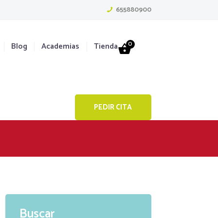
655880900
0
Blog
Academias
Tienda
PEDIR CITA
Buscar