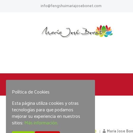
info@fengshuimariajosebonet.com
Home
Uncategorized
Política de Cookies
Esta página utiliza cookies y otras
tecnologías para que podamos
mejorar su experiencia en nuestros
sitios:
Más información.
20 September, 2020
Maria Jose Bo