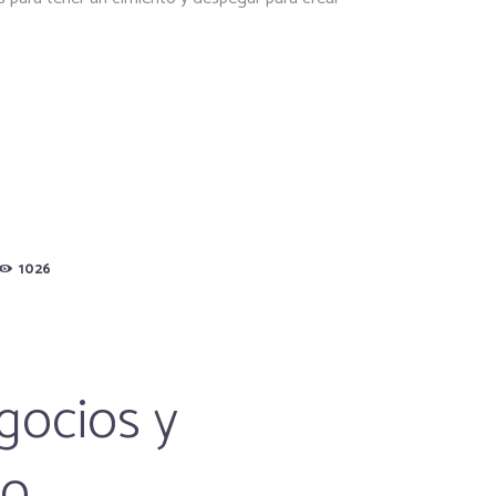
1026
gocios y
mo