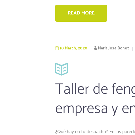
READ MORE
10 March, 2020
Maria Jose Bonet
Taller de fen
empresa y e
¿Qué hay en tu despacho? En las parede