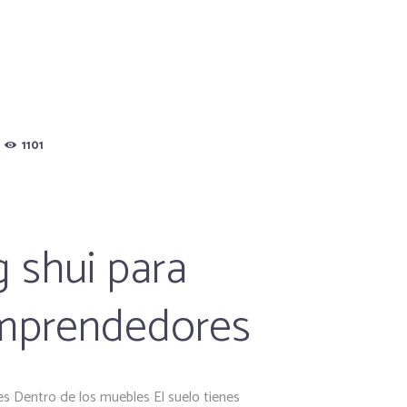
1101
g shui para
mprendedores
s Dentro de los muebles El suelo tienes