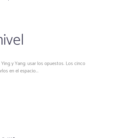
nivel
 Ying y Yang: usar los opuestos. Los cinco
os en el espacio...