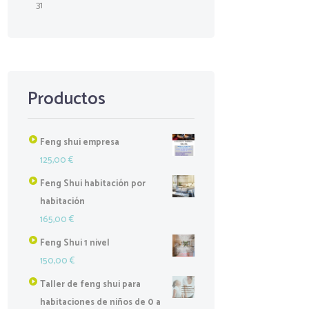
31
Productos
Feng shui empresa
125,00
€
Feng Shui habitación por
habitación
165,00
€
Feng Shui 1 nivel
150,00
€
Taller de feng shui para
habitaciones de niños de 0 a