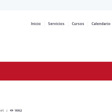
Inicio
Servicios
Cursos
Calendario
net
1662