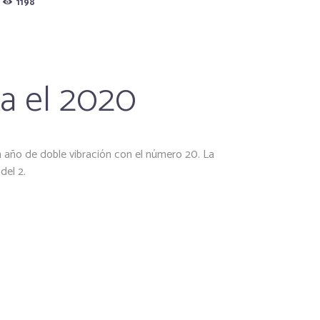
1198
a el 2020
año de doble vibración con el número 20. La
ción del 2.