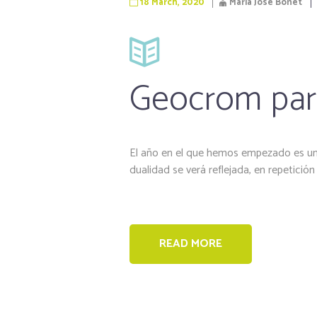
18 March, 2020
Maria Jose Bonet
Geocrom par
El año en el que hemos empezado es un 
dualidad se verá reflejada, en repeti
READ MORE