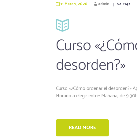
11 March, 2020
admin
1147
Curso «¿Cómo
desorden?»
Curso «¿Cómo ordenar el desorden?» A
Horario a elegir entre: Mañana, de 9:30h 
READ MORE