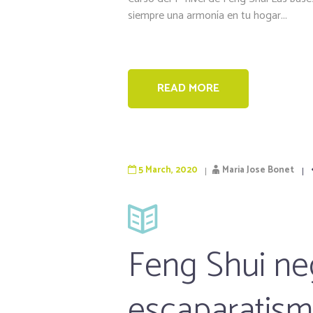
siempre una armonía en tu hogar...
READ MORE
5 March, 2020
Maria Jose Bonet
Feng Shui ne
escaparatis