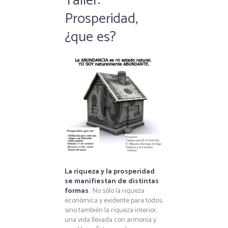
Taller:
Prosperidad,
¿que es?
La riqueza y la prosperidad
se manifiestan de distintas
formas
. No sólo la riqueza
económica y evidente para todos,
sino también la riqueza interior,
una vida llevada con armonía y