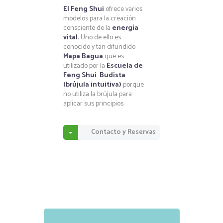
El Feng Shui
ofrece varios
modelos para la creación
consciente de la
energía
vital.
Uno de ello es
conocido y tan difundido
Mapa Bagua
que es
utilizado por la
Escuela de
Feng Shui Budista
(brújula intuitiva)
porque
no utiliza la brújula para
aplicar sus principios
Contacto y Reservas