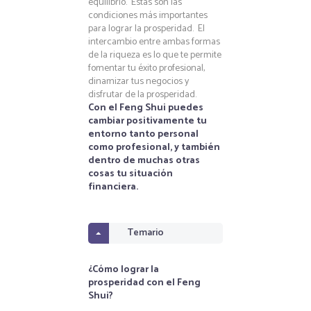
equilibrio. Estas son las
condiciones más importantes
para lograr la prosperidad. El
intercambio entre ambas formas
de la riqueza es lo que te permite
fomentar tu éxito profesional,
dinamizar tus negocios y
disfrutar de la prosperidad.
Con el Feng Shui puedes
cambiar positivamente tu
entorno tanto personal
como profesional, y también
dentro de muchas otras
cosas tu situación
financiera.
Temario
¿Cómo lograr la
prosperidad con el Feng
Shui?